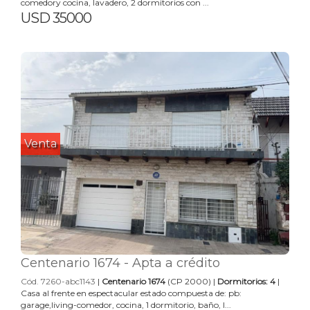
comedory cocina, lavadero, 2 dormitorios con ...
USD 35000
Venta
Centenario 1674 - Apta a crédito
Cód. 7260-abc1143
|
Centenario 1674
(CP 2000) |
Dormitorios: 4
|
Casa al frente en espectacular estado compuesta de: pb:
garage,living-comedor, cocina, 1 dormitorio, baño, l...