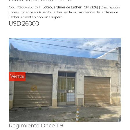
Cód. 7260-abc1371
|
Loteo jardines de Esther
(CP 2126) | Descripción
Lotes ubicados en Pueblo Esther. en la urbanización deJardines de
Esther. Cuentan con una superf...
USD 26000
Venta
Regimiento Once 1191