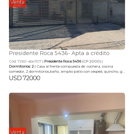
Venta
Presidente Roca 5436- Apta a crédito
Cód. 7260-abc1107
|
Presidente Roca 5436
(CP 2000) |
Dormitorios: 2
| Casa al frente compuesta de: cochera, cocina
comedor, 2 dormitorios,baño, amplio patio con cesped, quincho, g...
USD 72000
Venta