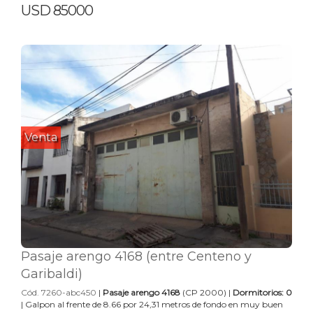
USD 85000
Venta
Pasaje arengo 4168 (entre Centeno y
Garibaldi)
Cód. 7260-abc450
|
Pasaje arengo 4168
(CP 2000) |
Dormitorios: 0
| Galpon al frente de 8.66 por 24,31 metros de fondo en muy buen