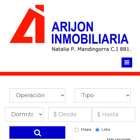
Click para llamar ahora
Mapa
Lista
Más opciones