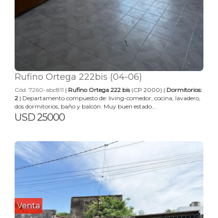
Rufino Ortega 222bis (04-06)
Cód. 7260-abc811
|
Rufino Ortega 222 bis
(CP 2000) |
Dormitorios:
2
| Departamento compuesto de: living-comedor, cocina, lavadero,
dos dormitorios, baño y balcón. Muy buen estado...
USD 25000
Venta