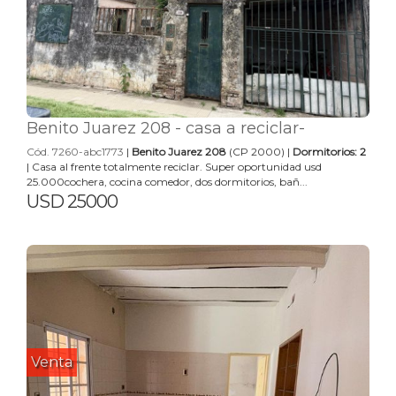
Benito Juarez 208 - casa a reciclar-
Cód. 7260-abc1773
|
Benito Juarez 208
(CP 2000) |
Dormitorios: 2
| Casa al frente totalmente reciclar. Super oportunidad usd
25.000cochera, cocina comedor, dos dormitorios, bañ...
USD 25000
Venta