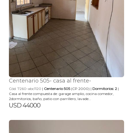
Centenario 505- casa al frente-
Cód. 7260-abc1120
|
Centenario 505
(CP 2000) |
Dormitorios: 2
|
Casa al frente compuesta de: garage amplio, cocina comedor,
2dormitorios, baño, patio con parrillero, lavade...
USD 44000