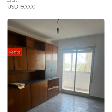
estado....
USD 160000
Venta