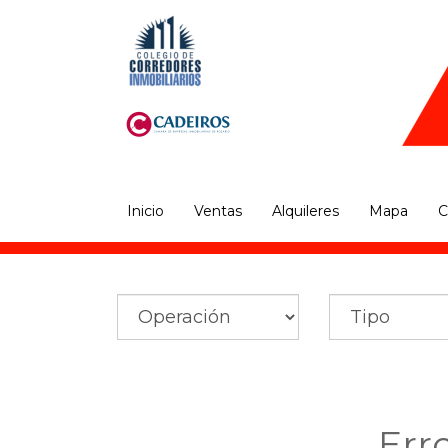
Inicio
Ventas
Alquileres
Mapa
C
Err