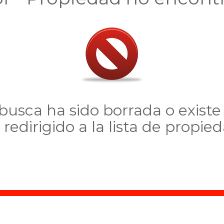
usca ha sido borrada o existe 
 redirigido a la lista de propie