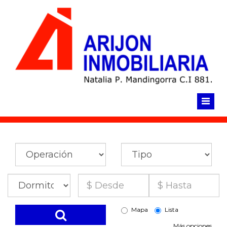
Click para llamar ahora
Mapa
Lista
Más opciones