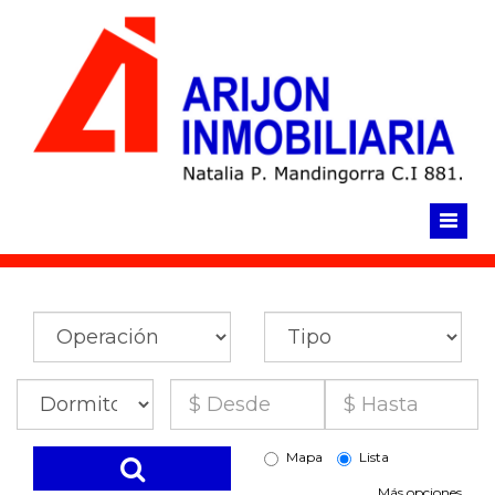
Click para llamar ahora
Mapa
Lista
Más opciones