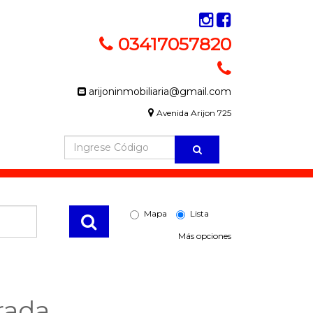
03417057820
arijoninmobiliaria@gmail.com
Avenida Arijon 725
Mapa
Lista
Más opciones
rada