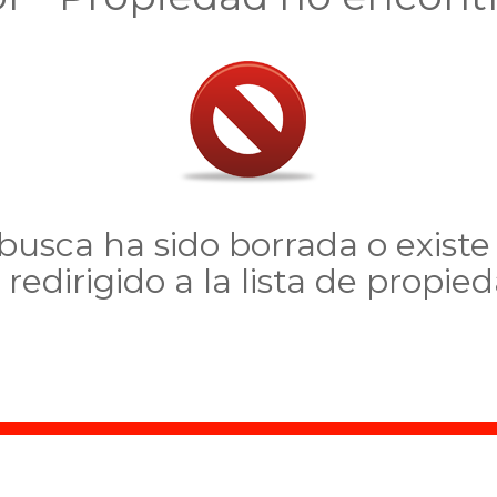
usca ha sido borrada o existe 
 redirigido a la lista de propie