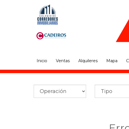
Inicio
Ventas
Alquileres
Mapa
C
Err