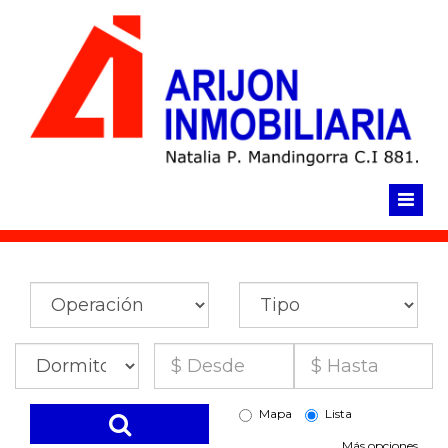
Click para llamar ahora
Mapa
Lista
Más opciones