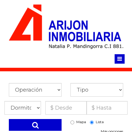
Click para llamar ahora
Mapa
Lista
Más opciones