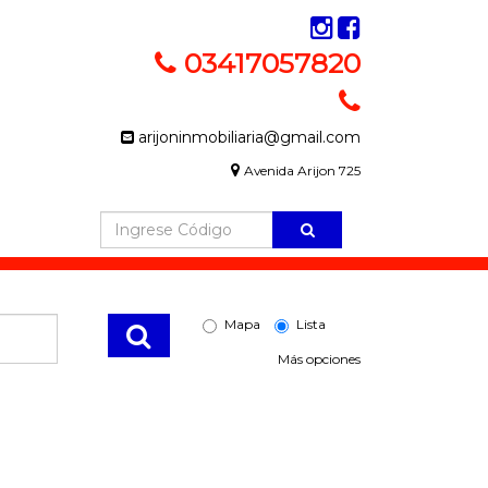
03417057820
arijoninmobiliaria@gmail.com
Avenida Arijon 725
Mapa
Lista
Más opciones